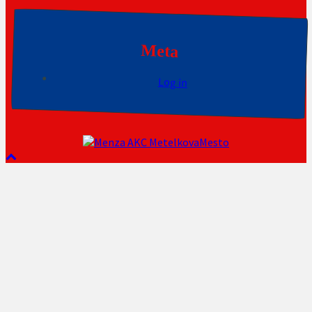
Meta
Log in
AKC MetelkovaMesto