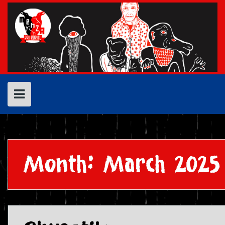
Skip
to
content
Month:
March 2025