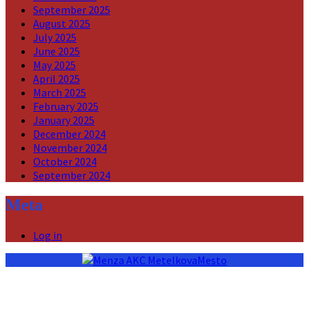
September 2025
August 2025
July 2025
June 2025
May 2025
April 2025
March 2025
February 2025
January 2025
December 2024
November 2024
October 2024
September 2024
Meta
Log in
AKC MetelkovaMesto