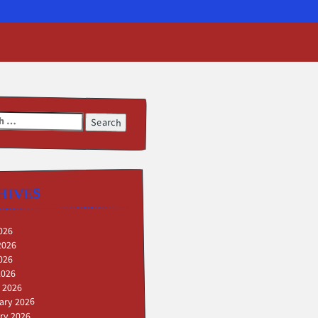
h
HIVES
026
2026
026
2026
 2026
ary 2026
ry 2026