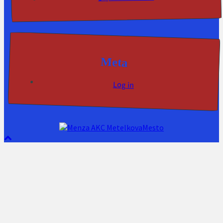
Meta
Log in
AKC MetelkovaMesto