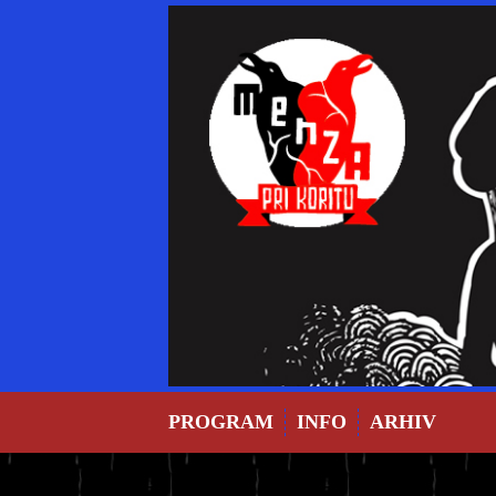
Skip
to
content
PROGRAM
INFO
ARHIV