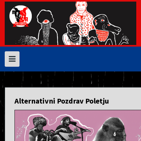
Skip
to
content
Alternativni Pozdrav Poletju