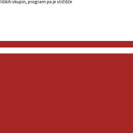
ških skupin, program pa je stičišče