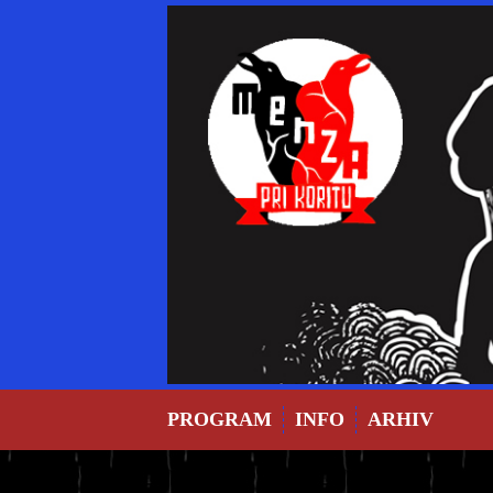
Skip
to
content
PROGRAM
INFO
ARHIV