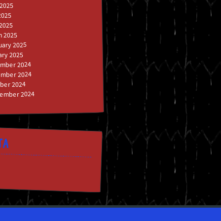
 2025
2025
 2025
h 2025
uary 2025
ary 2025
mber 2024
mber 2024
ber 2024
ember 2024
TA
n