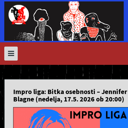
Skip
to
content
Impro liga: Bitka osebnosti – Jennife
Blagne (nedelja, 17.5. 2026 ob 20:00)