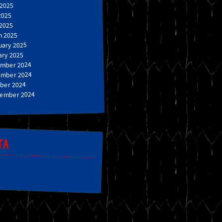
 2025
2025
 2025
h 2025
uary 2025
ary 2025
mber 2024
mber 2024
ber 2024
ember 2024
TA
n