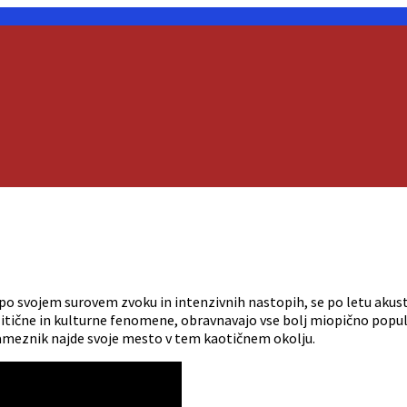
po svojem surovem zvoku in intenzivnih nastopih, se po letu akusti
litične in kulturne fenomene, obravnavajo vse bolj miopično popul
sameznik najde svoje mesto v tem kaotičnem okolju.