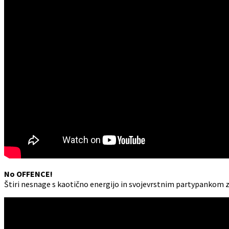
No OFFENCE!
Štiri nesnage s kaotično energijo in svojevrstnim partypankom z