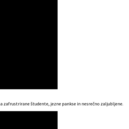
a zafrustrirane študente, jezne pankse in nesrečno zaljubljene.