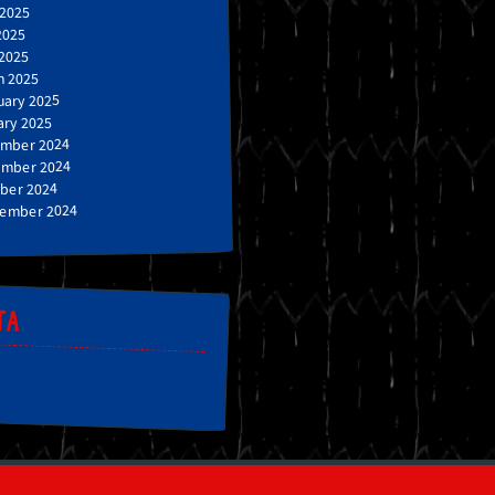
 2025
2025
 2025
h 2025
uary 2025
ary 2025
mber 2024
mber 2024
ber 2024
ember 2024
TA
n