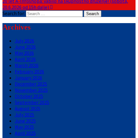
20 let A-Infoshopa: vabilo na skupnostno druženje! (sobota,
20.6.2026 od 15h dalje)
Search for:
Archives
July 2026
June 2026
May 2026
April 2026
March 2026
February 2026
January 2026
December 2025
November 2025
October 2025
September 2025
August 2025
July 2025
June 2025
May 2025
April 2025