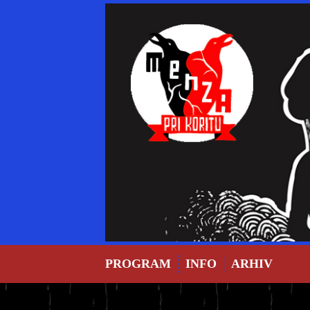
Skip
to
content
PROGRAM
INFO
ARHIV